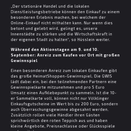
„Der stationäre Handel und die lokalen
Dienstleistungsbetriebe können den Einkauf zu einem
besonderen Erlebnis machen, bei welchem der
Online-Einkauf nicht mithalten kann. Nur wenn dies
betont und gelebt wird, gelingt es, unsere
Innenstädte zu stärken und die Wirtschaftskraft in
der eigenen Stadt zu halten“, so Hüsslein weiter.
Während den Aktionstagen am 9. und 10.
September: Anreiz zum Kaufen vor Ort mit großen
Gewinnspiel
Einen besonderen Anreiz zum lokalen Einkaufen gibt
das große HeimatShoppen-Gewinnspiel. Die GWIS
lädt dabei ein, bei den teilnehmenden Partnern eine
Gewinnspielkarte mitzunehmen und pro 5 Euro
Umsatz einen Aufklebepunkt zu sammeln. Ist die 10-
er Sammelkarte voll, können nicht nur Völklinger
Einkaufsgutscheine im Wert bis zu 200 Euro, sondern
auch Überraschungsgewinne abgesahnt werden.
Zusätzlich rollen viele Händler ihren Gästen
sprichwörtlich den roten Teppich aus und haben
kleine Angebote, Preisnachlasse oder Glücksspiele