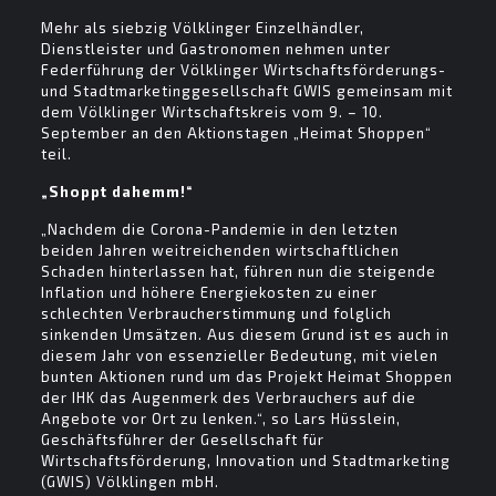
Mehr als siebzig Völklinger Einzelhändler,
Dienstleister und Gastronomen nehmen unter
Federführung der Völklinger Wirtschaftsförderungs-
und Stadtmarketinggesellschaft GWIS gemeinsam mit
dem Völklinger Wirtschaftskreis vom 9. – 10.
September an den Aktionstagen „Heimat Shoppen“
teil.
„Shoppt dahemm!“
„Nachdem die Corona-Pandemie in den letzten
beiden Jahren weitreichenden wirtschaftlichen
Schaden hinterlassen hat, führen nun die steigende
Inflation und höhere Energiekosten zu einer
schlechten Verbraucherstimmung und folglich
sinkenden Umsätzen. Aus diesem Grund ist es auch in
diesem Jahr von essenzieller Bedeutung, mit vielen
bunten Aktionen rund um das Projekt Heimat Shoppen
der IHK das Augenmerk des Verbrauchers auf die
Angebote vor Ort zu lenken.“, so Lars Hüsslein,
Geschäftsführer der Gesellschaft für
Wirtschaftsförderung, Innovation und Stadtmarketing
(GWIS) Völklingen mbH.