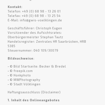
Kontakt:
Telefon: +49 (0) 68 98 - 13 26 01
Telefax: +49 (0) 68 98 - 13 25 54
E-Mail: info@gwis-voelklingen.de
Geschäftsführer: Christoph Eugen
Vorsitzender des Aufsichtsrates:
Oberbürgermeister Stephan Tautz
Handelsregister: Zentrales HR Saarbrücken, HRB
5385
Steuernummer: 040 109/30079
Bildnachweise:
• © Bild Startseite: Becker & Bredel
• © freepik.com
• © Honkphoto
• © MWPhotography
• © Stadt Völklingen
Haftungsausschluss (Disclaimer)
1. Inhalt des Onlineangebotes