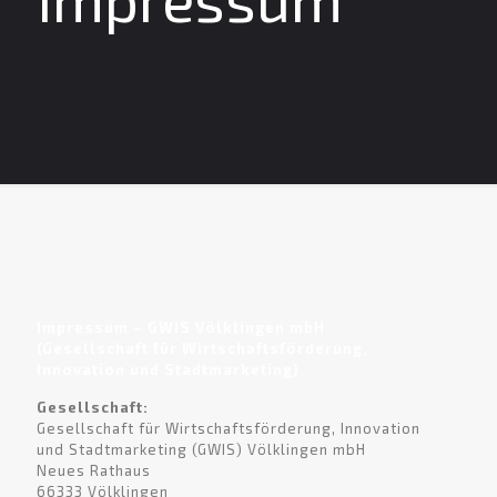
Impressum – GWIS Völklingen mbH
(Gesellschaft für Wirtschaftsförderung,
Innovation und Stadtmarketing)
Gesellschaft:
Gesellschaft für Wirtschaftsförderung, Innovation
und Stadtmarketing (GWIS) Völklingen mbH
Neues Rathaus
66333 Völklingen