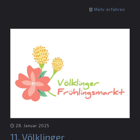
Mehr erfahren
28. Januar 2025
11. Völklinger