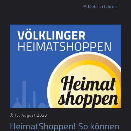
Mehr erfahren
16. August 2023
HeimatShoppen! So können