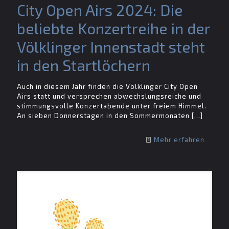
City Open Airs 2024: Die
beliebte Konzertreihe in der
Völklinger Innenstadt steht
in den Startlöchern
Auch in diesem Jahr finden die Völklinger City Open
Airs statt und versprechen abwechslungsreiche und
stimmungsvolle Konzertabende unter freiem Himmel.
An sieben Donnerstagen in den Sommermonaten
[…]
Mehr erfahren